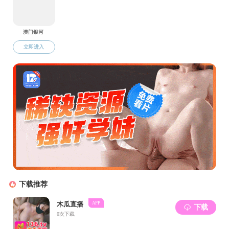
2025-03-12
直播平台 关于2025年以“申请-考核”制招收博士
研究生改报志愿的公告（第二次）
2025-03-07
直播平台 2025年“申请-考核”制博士考生改报志
愿考核结果公示
2025-02-24
直播平台 关于2025年以“申请-考核”制招收博士
研究生改报志愿的公告
2025-01-06
直播平台 2025年“申请-考核”制博士考生考核结
果公示
2024-12-13
关于举行2025年以“申请-考核”制招收博士研究生
考试的公告
2024-11-21
直播平台 2025年博士研究生招生简章