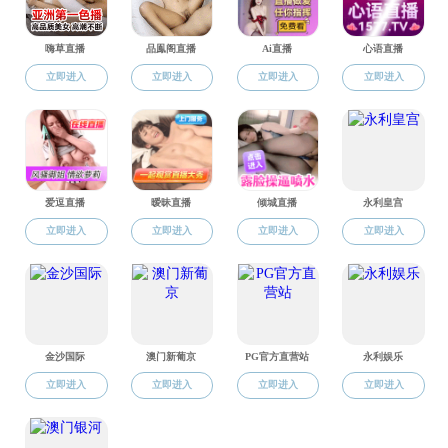
2025-04-02
直播平台 2025年硕士生复试结果（第二批）
2025-03-31
直播平台 2025年硕士研究生调剂复试安排
2025-03-28
直播平台 2025年硕士研究生调剂公告
2025-03-28
直播平台 2025年硕士生复试结果（第一批）
2025-03-20
直播平台 2025年“申请-考核”制博士考生改报志
愿考核结果公示
2025-03-18
直播平台 2025年硕士研究生复试录取实施细则
2025-03-15
关于2025年直播平台 管理类联考专业学位硕士
复试思想政治理论考试参考资料的通知