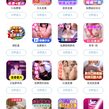
直播平台

学生工作

学生活动
导
航
痕
迹
学生活动
2025-03-03
“新年不躺平，运动正当时”线上快乐跑活动来
啦！
2025-03-03
岁寒又冬至，团圆正当时 | 三院联办冬至文化节
顺利举行
2025-03-03
团学活动⎮追寻红色记忆，传承革命精神
2025-03-03
探寻伟人先烈足迹，传承中大红色基因 —— 直
播平台 学生党支部开展主题党日活动